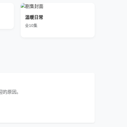
温暖日常
全10集
迎的原因。