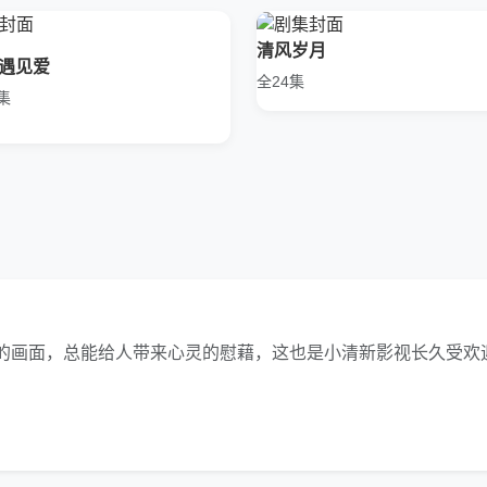
清风岁月
遇见爱
全24集
集
的画面，总能给人带来心灵的慰藉，这也是小清新影视长久受欢