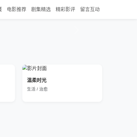
页
电影推荐
剧集精选
精彩影评
留言互动
温柔时光
生活 / 治愈